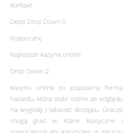
Kontakt
Deep Drop Down 5
Rozpocznij
Najlepsze kasyna online
Drop Down 2
Kasyno online to popularna forma
hazardu, która stale rośnie ze względu
na wygodę i łatwość dostępu. Gracze
mogą grać w różne klasyczne i
nowoczesne gry kasynowe w zaciszu