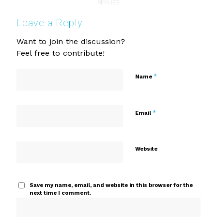
REPLIES
Leave a Reply
Want to join the discussion?
Feel free to contribute!
*
Name
*
Email
Website
Save my name, email, and website in this browser for the
next time I comment.