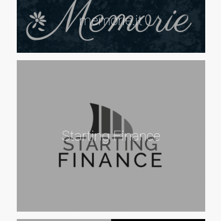
memorie.it
Starting Finance