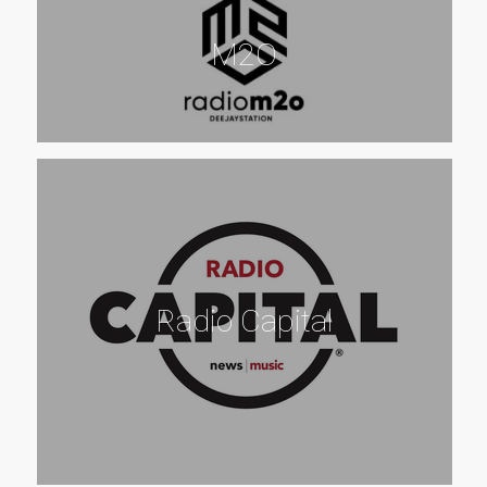
M2O
Radio Capital