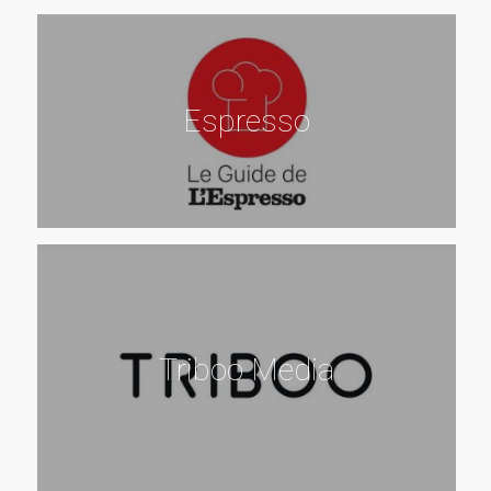
Espresso
Triboo Media