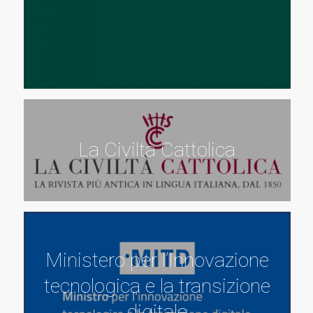
La Civiltà Cattolica
Ministero per l’Innovazione
tecnologica e la transizione
digitale