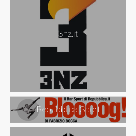
3nz.it
Repubblica Sport