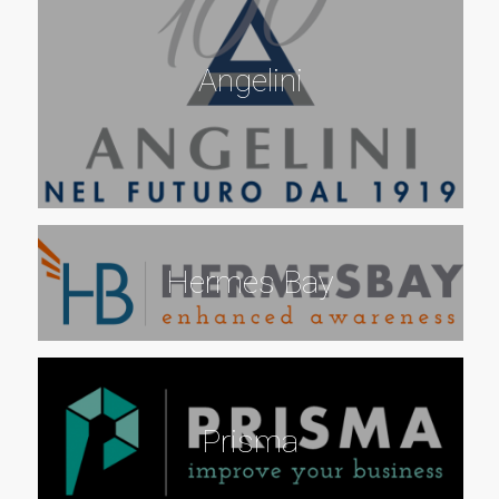
Angelini
Hermes Bay
Prisma