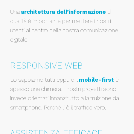
Una
architettura dell’informazione
di
qualità è importante per mettere i nostri
utenti al centro della nostra comunicazione
digitale.
RESPONSIVE WEB
Lo sappiamo tutti eppure il
mobile-first
è
spesso una chimera. I nostri progetti sono
invece orientati innanzitutto alla fruizione da
smartphone. Perchè li è il traffico vero.
ASSISTENZA EFFICACE