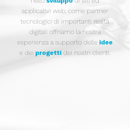
nello
sviluppo
di siti ed
applicativi web, come partner
tecnologici di importanti realtà
digitali offriamo la nostra
esperienza a supporto delle
idee
e dei
progetti
dei nostri clienti.