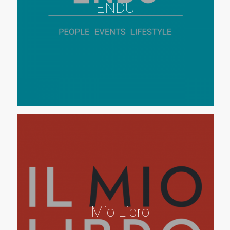
ENDU
Il Mio Libro