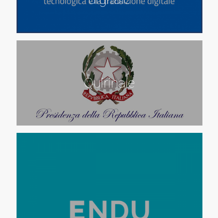
Quirinale