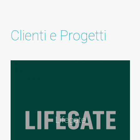
Clienti e Progetti
Lifegate