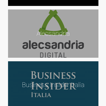
Alecsandria
Business Insider Italia