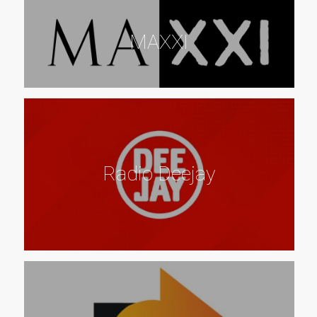
MAXXI
Radio Deejay