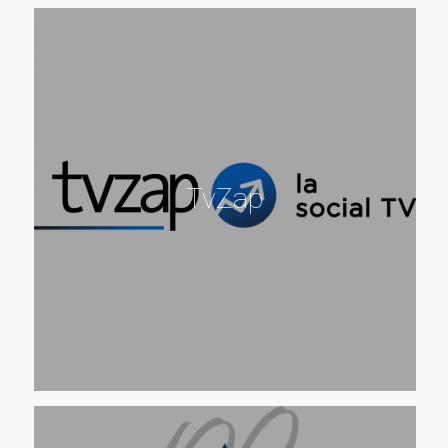
TvZap