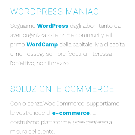
WORDPRESS MANIAC
Seguiamo
WordPress
dagli albori, tanto da
aver organizzato le prime community e il
primo
WordCamp
della capitale. Ma ci capita
di non essegli sempre fedeli, ci interessa
l’obiettivo, non il mezzo.
SOLUZIONI E-COMMERCE
Con o senza WooCommerce, supportiamo
le vostre idee di
e-commerce
. E
costruiamo piattaforme
user-centered
a
misura del cliente.