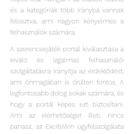
és a kategóriák több irányba vannak
felosztva, ami nagyon kényelmes a
felhasználók számára.
A szerencsejáték portál kiválasztása a
kiváló és izgalmas felhasználói
szolgáltatásra irányítja az érdeklődést,
ami önmagában is őrülten fontos. A
legfontosabb dolog sokak számára, és
hogy a portál képes ezt biztosítani.
Ami az elérhetőséget illeti, nincs
panasz, az ExciteWin ügyfélszolgálata