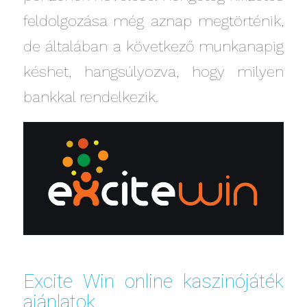
feldolgozása még aznap megtörténik,
de általában a következő munkanapig
késhet, hangsúlyozva, hogy milyen
bankkal rendelkezik.
Excite Win online kaszinójáték
ajánlatok